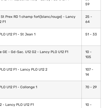
59
 St Prex RD 1 champ fort(blanc/rouge) - Lancy
25 -
2 F1
64
LO U12 F1 - St Jean 1
51 - 33
de GE - Gd-Sac. U12 G2 - Lancy PLO U12 F1
10 -
105
PLO U12 F1 - Lancy PLO U12 2
107 -
14
LO U12 F1 - Collonge 1
70 - 29
2 - Lancy PLO U12 F1
10 -