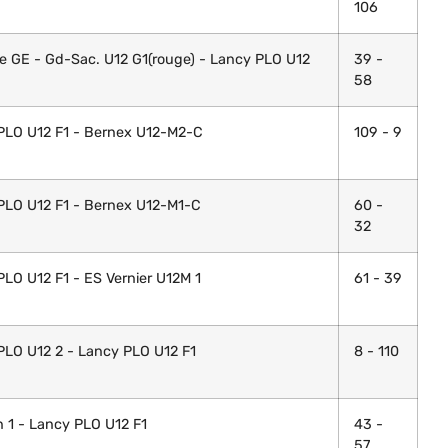
106
de GE - Gd-Sac. U12 G1(rouge) - Lancy PLO U12
39 -
58
PLO U12 F1 - Bernex U12-M2-C
109 - 9
PLO U12 F1 - Bernex U12-M1-C
60 -
32
LO U12 F1 - ES Vernier U12M 1
61 - 39
PLO U12 2 - Lancy PLO U12 F1
8 - 110
 1 - Lancy PLO U12 F1
43 -
57