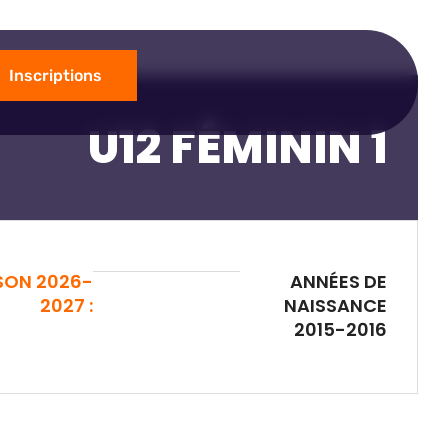
Inscriptions
U12 FÉMININ 1
SON 2026-
ANNÉES DE
2027 :
NAISSANCE
2015-2016