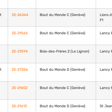
t
25-26264
Bout du Monde C (Genève)
Lions 
F1
25-21566
Bout du Monde C (Genève)
Lancy 
25-21594
Bois-des-Frères 2 (Le Lignon)
Lancy 
t
25-27356
Bout du Monde D (Genève)
Lancy P
25-21602
Bout du Monde C (Genève)
Lancy 
25-21613
Bout du Monde D (Genève)
St Jean