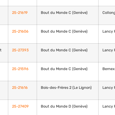
25-21619
Bout du Monde C (Genève)
Collong
25-21606
Bout du Monde C (Genève)
Lancy P
t
25-27393
Bout du Monde C (Genève)
Lancy P
25-21596
Bout du Monde C (Genève)
Bernex
25-21616
Bois-des-Frères 2 (Le Lignon)
Lancy 
25-27409
Bout du Monde D (Genève)
Lancy 