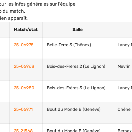
ur les infos générales sur l'équipe.
ro du match.
lien apparaît.
Match/stat
Salle
25-06975
Belle-Terre 3 (Thônex)
Lancy P
25-06968
Bois-des-Frères 2 (Le Lignon)
Meyrin 
25-06950
Bois-des-Frères 3 (Le Lignon)
Lancy 
25-06971
Bout du Monde B (Genève)
Chêne 
25-21568
Bout du Monde B (Genève)
Bernex