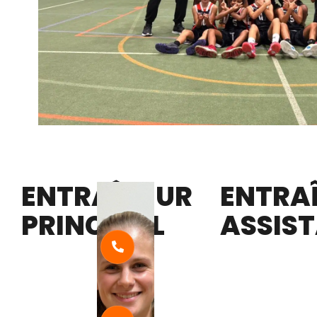
ENTRAÎNEUR
ENTRA
PRINCIPAL
ASSIS