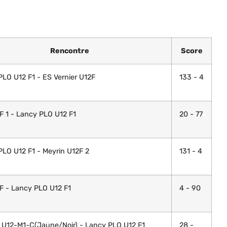
Rencontre
Score
LO U12 F1 - ES Vernier U12F
133 - 4
F 1 - Lancy PLO U12 F1
20 - 77
PLO U12 F1 - Meyrin U12F 2
131 - 4
F - Lancy PLO U12 F1
4 - 90
 U12-M1-C(Jaune/Noir) - Lancy PLO U12 F1
28 -