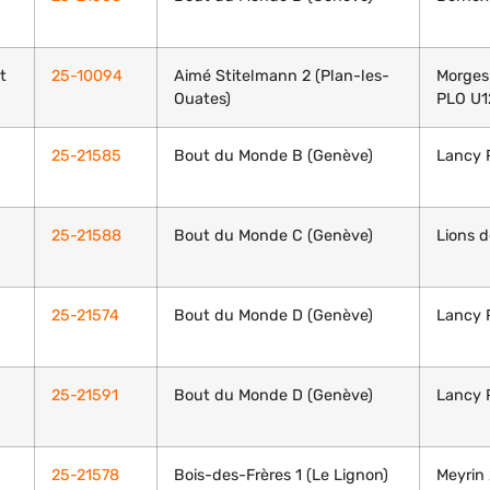
t
25-10094
Aimé Stitelmann 2 (Plan-les-
Morges
Ouates)
PLO U1
25-21585
Bout du Monde B (Genève)
Lancy P
25-21588
Bout du Monde C (Genève)
Lions 
25-21574
Bout du Monde D (Genève)
Lancy 
25-21591
Bout du Monde D (Genève)
Lancy P
25-21578
Bois-des-Frères 1 (Le Lignon)
Meyrin 