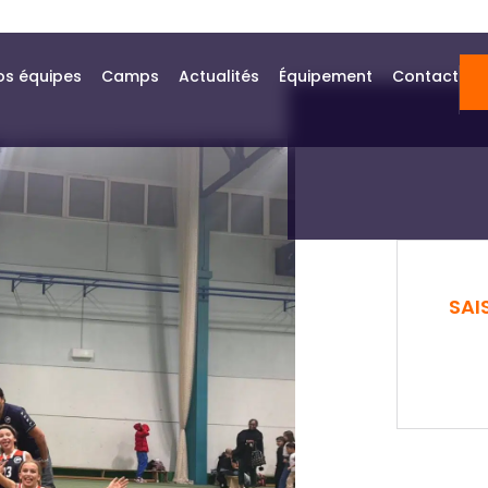
os équipes
Camps
Actualités
Équipement
Contact
SAI