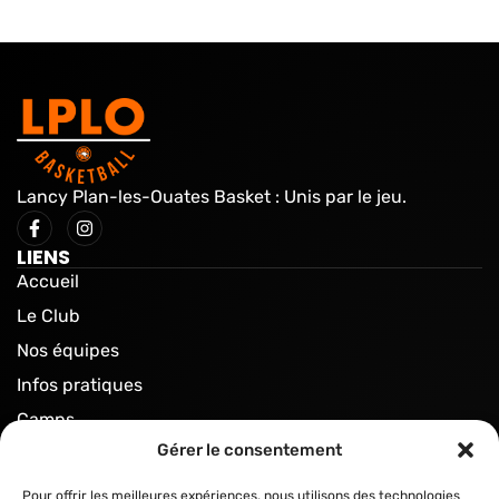
Lancy Plan-les-Ouates Basket : Unis par le jeu.
LIENS
Accueil
Le Club
Nos équipes
Infos pratiques
Camps
Actualités
Gérer le consentement
Équipement
Pour offrir les meilleures expériences, nous utilisons des technologies