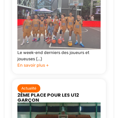
Le week-end derniers des joueurs et
joueuses (...)
En savoir plus +
Actualité
2ÈME PLACE POUR LES U12
GARÇON