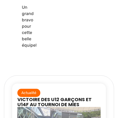
Un
grand
bravo
pour
cette
belle
équipe!
Actualité
VICTOIRE DES U12 GARÇONS ET
U14F AU TOURNOI DE MIES